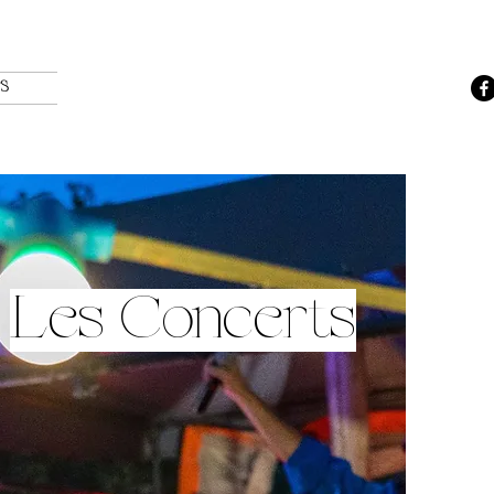
S
Les Concerts