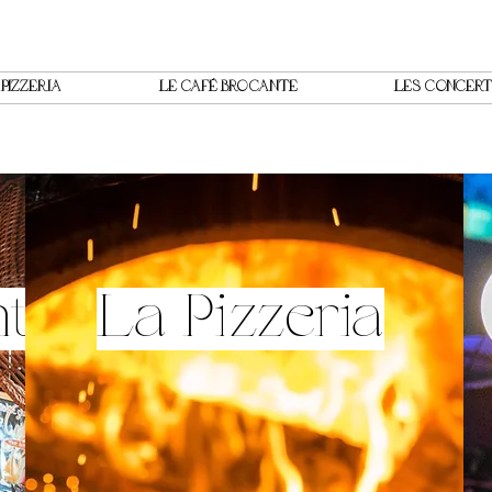
 PIZZERIA
LE CAFÉ BROCANTE
LES CONCERT
nte
La Pizzeria