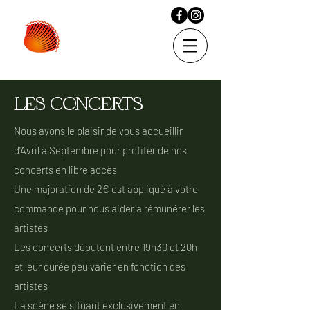
LES CONCERTS
Nous avons le plaisir de vous accueillir
d'Avril à Septembre pour profiter de nos
concerts en libre accès
Une majoration de 2€ est appliqué à votre
commande pour nous aider a rémunérer les
artistes
Les concerts débutent entre 19h30 et 20h
et leur durée peu varier en fonction des
artistes
La scène se situant exclusivement en