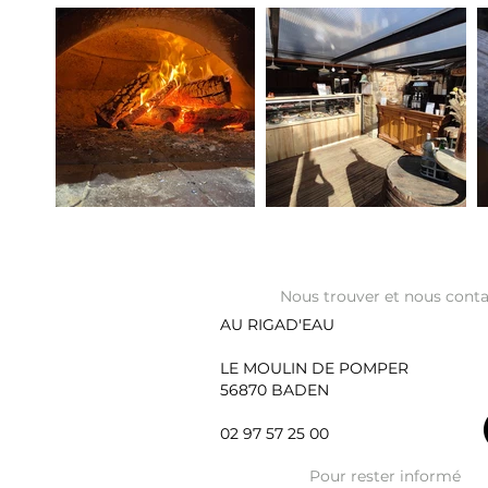
Nous trouver et nous conta
AU RIGAD'EAU
LE MOULIN DE POMPER
56870 BADEN
02 97 57 25 00
Pour rester informé