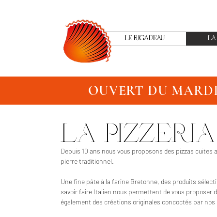
LE RIGAD'EAU
LA
OUVERT DU MARDI 
LA PIZZERIA
Depuis 10 ans nous vous proposons des pizzas cuites au
pierre traditionnel.
Une fine pâte à la farine Bretonne, des produits sélect
savoir faire Italien nous permettent de vous proposer d
également des créations originales concoctés par nos 