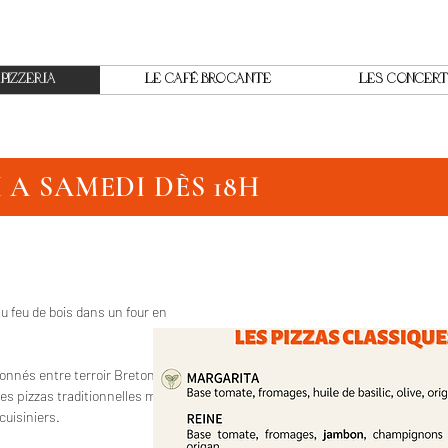
 PIZZERIA
LE CAFÉ BROCANTE
LES CONCERT
A SAMEDI DÈS 18H
 feu de bois dans un four en
ionnés entre terroir Breton et
es pizzas traditionnelles mais
cuisiniers.