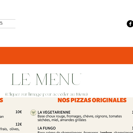
S
LE MENU
(Cliquez sur l'image pour
accéder au Menu)