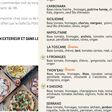
s commandes tout au long de
partir de 18h
 emporter chez vous ou de les
offert par le Golfe Du Morbihan
N EXTERIEUR ET DANS LE