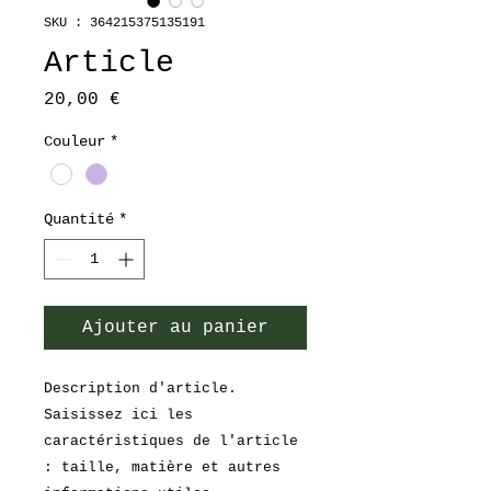
SKU : 364215375135191
Article
Prix
20,00 €
Couleur
*
Quantité
*
Ajouter au panier
Description d'article. 
Saisissez ici les 
caractéristiques de l'article 
: taille, matière et autres 